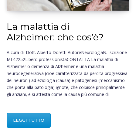
o
La malattia di
r
Alzheimer: che cos’è?
:
A cura di: Dott. Alberto Doretti AutoreNeurologiaN. Iscrizione
MI 42252Libero professionistaCONTATTA La malattia di
Alzheimer o demenza di Alzheimer è una malattia
neurodegenerativa (cioè caratterizzata da perdita progressiva
dei neuroni) ad eziologia (causa) e patogenesi (meccanismo
che porta alla patologia) ignote, che colpisce principalmente
gli anziani, e si attesta come la causa più comune di
LEGGI TUTTO