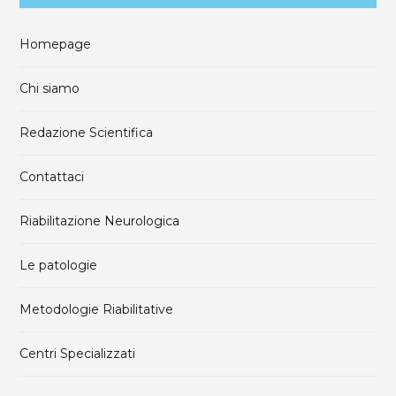
o
Homepage
r
Chi siamo
:
Redazione Scientifica
Contattaci
Riabilitazione Neurologica
Le patologie
Metodologie Riabilitative
Centri Specializzati