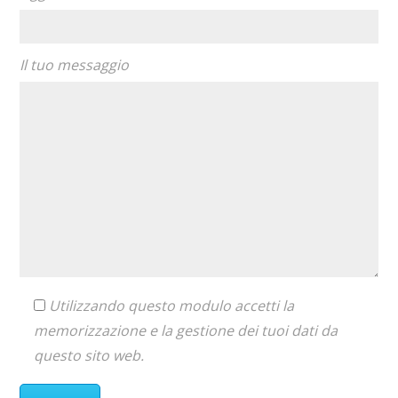
Il tuo messaggio
Utilizzando questo modulo accetti la
memorizzazione e la gestione dei tuoi dati da
questo sito web.