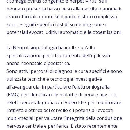
citomegalovirus congenito e herpes virus, se il
neonato presenta basso peso alla nascita o anomalie
cranio-facciali oppure se il parto è stato complesso,
sono eseguiti specifici test di screening come i
potenziali evocati uditivi automatici e le otoemissioni.
La Neurofisiopatologia ha inoltre un’alta
specializzazione per il trattamento dell’epilessia
anche neonatale e pediatrica.
Sono attivi percorsi di diagnosi e cura specifici e sono
utilizzate tecniche e tecnologie investigative
all’avanguardia, in particolare l’elettromiografia
(EMG) per identificare le malattie di nervi e muscoli,
l’elettroencefalografia con Video EEG per monitorare
l’attività elettrica del cervello e i potenziali evocati
multi-mediali per valutare l’integrità della conduzione
nervosa centrale e periferica. È stato recentemente