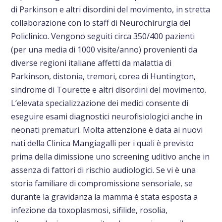
di Parkinson e altri disordini del movimento, in stretta
collaborazione con lo staff di Neurochirurgia del
Policlinico. Vengono seguiti circa 350/400 pazienti
(per una media di 1000 visite/anno) provenienti da
diverse regioni italiane affetti da malattia di
Parkinson, distonia, tremori, corea di Huntington,
sindrome di Tourette e altri disordini del movimento.
L’elevata specializzazione dei medici consente di
eseguire esami diagnostici neurofisiologici anche in
neonati prematuri. Molta attenzione è data ai nuovi
nati della Clinica Mangiagalli per i quali è previsto
prima della dimissione uno screening uditivo anche in
assenza di fattori di rischio audiologici. Se vi è una
storia familiare di compromissione sensoriale, se
durante la gravidanza la mamma è stata esposta a
infezione da toxoplasmosi, sifilide, rosolia,