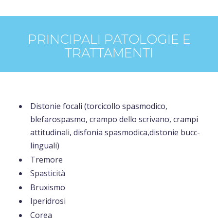
PRINCIPALI PATOLOGIE E
TRATTAMENTI
Distonie focali (torcicollo spasmodico,
blefarospasmo, crampo dello scrivano, crampi
attitudinali, disfonia spasmodica,distonie bucc-
linguali)
Tremore
Spasticità
Bruxismo
Iperidrosi
Corea