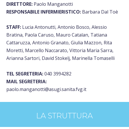
DIRETTORE:
Paolo Manganotti
RESPONSABILE INFERMIERISTICO:
Barbara Dal Toè
STAFF:
Lucia Antonutti, Antonio Bosco, Alessio
Bratina, Paola Caruso, Mauro Catalan, Tatiana
Cattaruzza, Antonio Granato, Giulia Mazzon, Rita
Moretti, Marcello Naccarato, Vittoria Maria Sarra,
Arianna Sartori, David Stokelj, Marinella Tomaselli
TEL SEGRETERIA:
040 3994282
MAIL SEGRETERIA:
paolo.manganotti@asugi.sanita.fvg.it
LA STRUTTURA