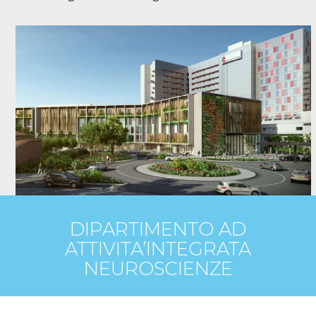
o
r
:
DIPARTIMENTO AD
ATTIVITA’INTEGRATA
NEUROSCIENZE