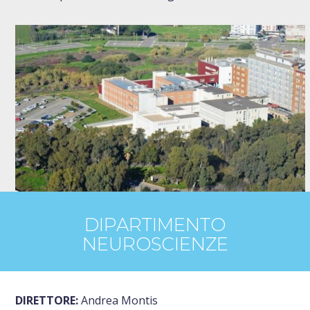
o
r
:
DIPARTIMENTO
NEUROSCIENZE
DIRETTORE:
Andrea Montis