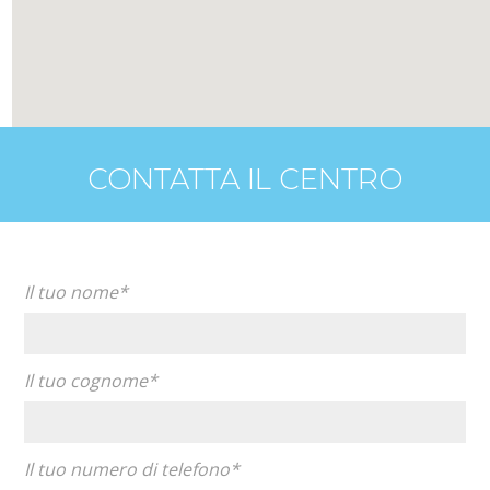
CONTATTA IL CENTRO
Il tuo nome*
Il tuo cognome*
Il tuo numero di telefono*